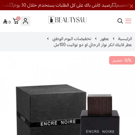
0
0
روائح الجمال
الرئيسية
عطور
تخفيضات اليوم الوطني
عطر لاليك انكر نوار الرجالي او دو تواليت 100مل
16% خصم