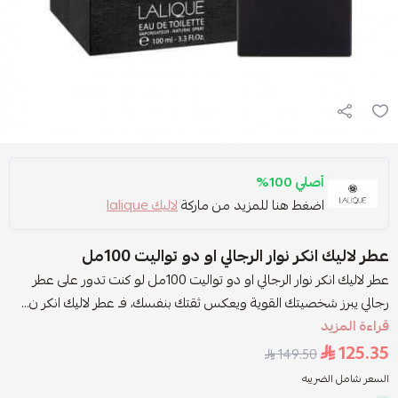
أصلي 100%
اضغط هنا للمزيد من ماركة
لاليك lalique
عطر لاليك انكر نوار الرجالي او دو تواليت 100مل
عطر لاليك انكر نوار الرجالي او دو تواليت 100مل لو كنت تدور على عطر
رجالي يبرز شخصيتك القوية ويعكس ثقتك بنفسك، فـ عطر لاليك انكر ن...
قراءة المزيد
125.35
149.50
السعر شامل الضريبه