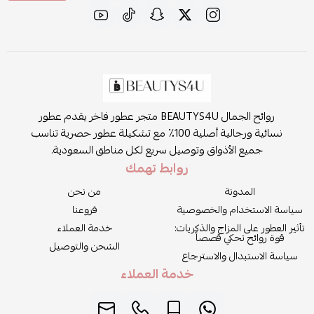
روائح الجمال BEAUTYS4U متجر عطور فاخر يقدم عطور
نسائية ورجالية أصلية 100٪ مع تشكيلة عطور حصرية تناسب
جميع الأذواق وتوصيل سريع لكل مناطق السعودية.
روابط تهمك
المدونة
من نحن
سياسة الاستخدام والخصوصية
فروعنا
تأثير العطور على المزاج والذكريات:
خدمة العملاء
قوة روائح تحكي قصصاً
الشحن والتوصيل
سياسة الاستبدال والاسترجاع
خدمة العملاء