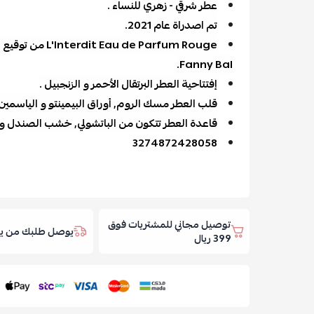
عطر شرقي - زهري للنساء .
تم اصدراة عام 2021.
Fanny Bal.
إفتتاحية العطر البرتقال الأحمر و الزنجبيل .
قلب العطر مسك الروم, أوراق البيمينتو و الياسمين 
قاعدة العطر تتكون من الباتشولي, خشب الصندل و 
3274872428058
توصيل مجاني للمشتريات فوق
يوصل طلبك من يوم
399 ريال