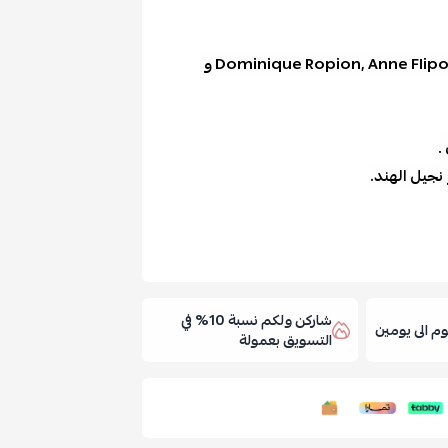
L'Interdit Eau de Parfum Rouge من توقيع Dominique Ropion, Anne Flipo و
.
نجيل الهند.
شاركن ولكم نسبة 10% في
 الى يومين
التسويق بعمولة