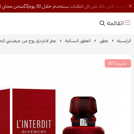
القائمة
الرئيسية
عطور
العطور النسائية
عطر لانتردي روج من جيفنشي الجديد 
خصم 33%