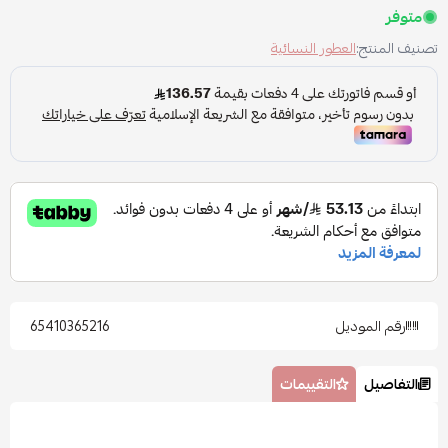
متوفر
تصنيف المنتج:
العطور النسائية
رقم الموديل
65410365216
التفاصيل
التقييمات