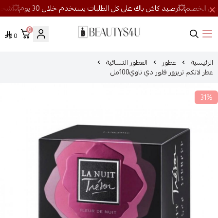
0
0
روائح الجمال
الرئيسية
عطور
العطور النسائية
عطر لانكم تريزور فلور دي ناوي100مل
31%