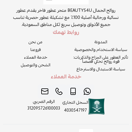
روائح الجمال BEAUTYS4U متجر عطور فاخر يقدم عطور
نسائية ورجالية أصلية 100٪ مع تشكيلة عطور حصرية تناسب
جميع الأذواق وتوصيل سريع لكل مناطق السعودية.
روابط تهمك
المدونة
من نحن
سياسة الاستخدام والخصوصية
فروعنا
تأثير العطور على المزاج والذكريات:
خدمة العملاء
قوة روائح تحكي قصصاً
الشحن والتوصيل
سياسة الاستبدال والاسترجاع
خدمة العملاء
الرقم الضريبي
السجل التجاري
312095726100003
4030547197