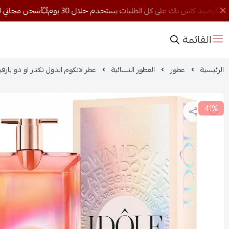
القائمة
الرئيسية
عطور
العطور النسائية
عطر لانكوم ايدول نكتار او دو بارفيوم ا
41%