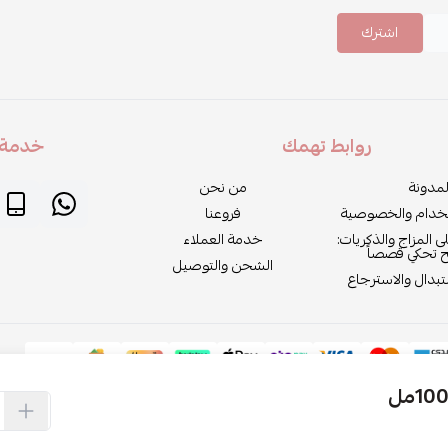
اشترك
روابط تهمك
خدمة ا
لمدونة
من نحن
خدام والخصوصية
فروعنا
لى المزاج والذكريات:
خدمة العملاء
ح تحكي قصصاً
الشحن والتوصيل
بدال والاسترجاع