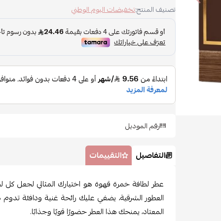
تصنيف المنتج:
تخفيضات اليوم الوطني
رقم الموديل
التفاصيل
التقييمات
عطر لطافة خمرة قهوة هو اختيارك المثالي لجعل كل لحظة 
العطور الشرقية، يضفي عليك رائحة غنية ودافئة تدوم ط
المعتاد، يمنحك هذا العطر حضورًا قويًا وجذابًا.