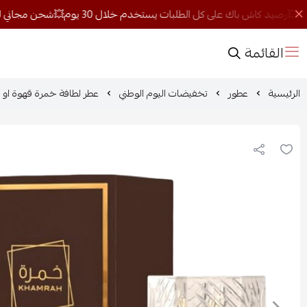
القائمة
الرئيسية
عطور
تخفيضات اليوم الوطني
عطر لطافة خمرة قهوة او دو با