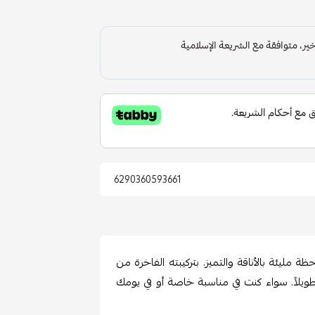
6290360593661
مليئة بالأناقة والتميز. بتركيبته الفاخرة من
ويلاً. سواء كنت في مناسبة خاصة أو في يومك