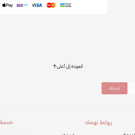
العودة إلى أعلى
اشترك
روابط تهمك
خدمة ا
لمدونة
من نحن