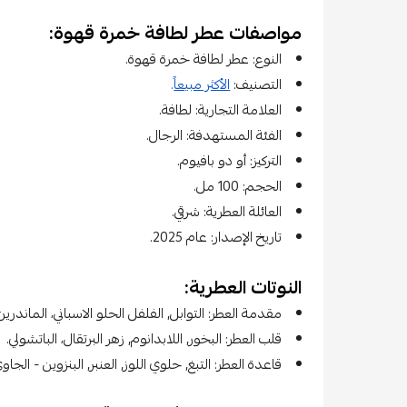
مواصفات عطر لطافة خمرة قهوة:
النوع: عطر لطافة خمرة قهوة.
التصنيف:
الأكثر مبيعاً
.
العلامة التجارية: لطافة.
الفئة المستهدفة: الرجال.
التركيز: أو دو بافيوم.
الحجم: 100 مل.
العائلة العطرية: شرقي.
تاريخ الإصدار: عام 2025.
النوتات العطرية:
مقدمة العطر: التوابل, الفلفل الحلو الاسباني، الماندري
قلب العطر: البخور, اللابدانوم, زهر البرتقال، الباتشولي.
قاعدة العطر: التبغ, حلوي اللوز, العنبر, البنزوين - الجاو