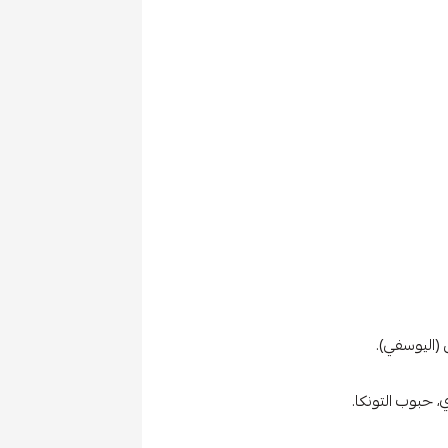
ن (اليوسفي).
ي، حبوب التونكا.