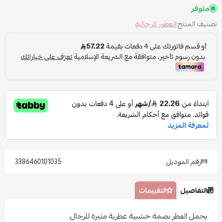
متوفر
تصنيف المنتج:
العطور الرجالية
رقم الموديل
3386460101035
التفاصيل
التقييمات
يحمل العطر بصمة خشبية عطرية مثيرة للرجال.