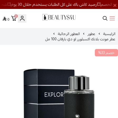
0
0
روائح الجمال
الرئيسية
عطور
العطور الرجالية
عطر مونت بلانك اكسبلورر او دي بارفان 100 مل
خصم 33%