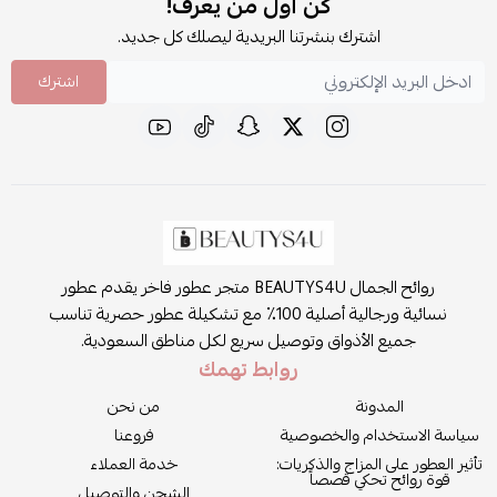
كن أول من يعرف!
اشترك بنشرتنا البريدية ليصلك كل جديد.
اشترك
روائح الجمال BEAUTYS4U متجر عطور فاخر يقدم عطور
نسائية ورجالية أصلية 100٪ مع تشكيلة عطور حصرية تناسب
جميع الأذواق وتوصيل سريع لكل مناطق السعودية.
روابط تهمك
المدونة
من نحن
سياسة الاستخدام والخصوصية
فروعنا
تأثير العطور على المزاج والذكريات:
خدمة العملاء
قوة روائح تحكي قصصاً
الشحن والتوصيل