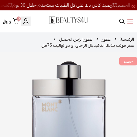
0
0
روائح الجمال
الرئيسية
عطور
عطور الزمن الجميل
عطر مونت بلانك اندفيديال الرجالي او دو تواليت 75مل
خصم