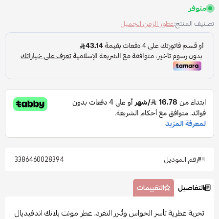
متوفر
تصنيف المنتج:
عطور الزمن الجميل
رقم الموديل
3386460028394
التفاصيل
التقييمات
تجربة عطرية تأسر الحواس وتُبرز التفرد، عطر مونت بلانك اندفيديال