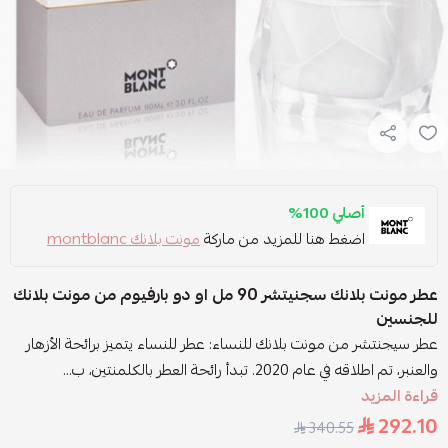
أصلي 100%
اضغط هنا للمزيد من ماركة
مونت بلانك montblanc
عطر مونت بلانك سجنيتشر 90 مل او دو بارفيوم من مونت بلانك
للجنسين
عطر سيجنتشر من مونت بلانك للنساء: عطر للنساء يتميز برائحة الأزهار
والعنبر، تم اطلاقه في عام 2020. تبدأ رائحة العطر بالكلمنتين، ب...
قراءة المزيد
292.10
340.55