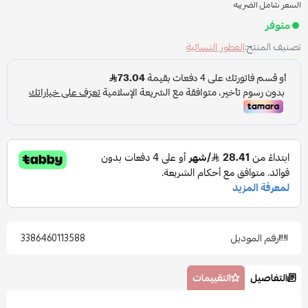
السعر شامل الضريبه
متوفر
تصنيف المنتج:
العطور النسائية
رقم الموديل
3386460113588
التفاصيل
التقييمات