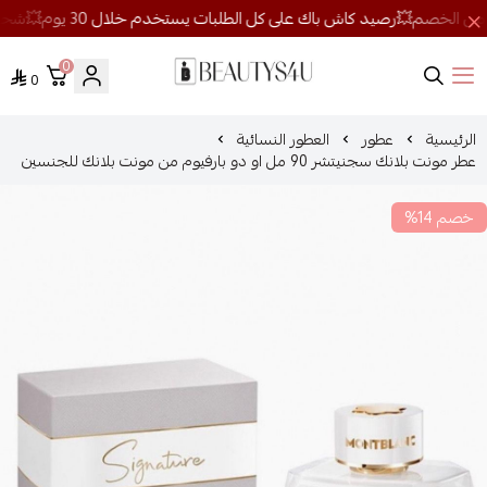
0
0
روائح الجمال
الرئيسية
عطور
العطور النسائية
عطر مونت بلانك سجنيتشر 90 مل او دو بارفيوم من مونت بلانك للجنسين
خصم 14%