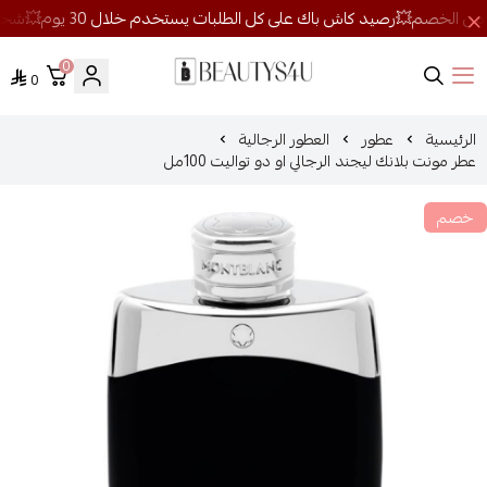
0
0
روائح الجمال
الرئيسية
عطور
العطور الرجالية
عطر مونت بلانك ليجند الرجالي او دو تواليت 100مل
خصم