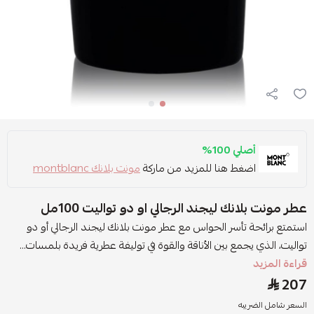
أصلي 100%
اضغط هنا للمزيد من ماركة
مونت بلانك montblanc
عطر مونت بلانك ليجند الرجالي او دو تواليت 100مل
استمتع برائحة تأسر الحواس مع عطر مونت بلانك ليجند الرجالي أو دو
تواليت، الذي يجمع بين الأناقة والقوة في توليفة عطرية فريدة بلمسات...
قراءة المزيد
207
السعر شامل الضريبه