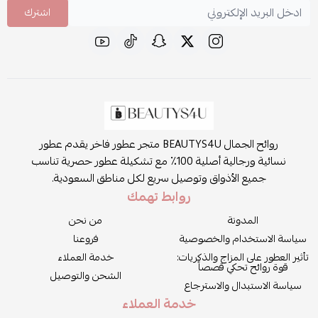
اشترك
روائح الجمال BEAUTYS4U متجر عطور فاخر يقدم عطور
نسائية ورجالية أصلية 100٪ مع تشكيلة عطور حصرية تناسب
جميع الأذواق وتوصيل سريع لكل مناطق السعودية.
روابط تهمك
المدونة
من نحن
سياسة الاستخدام والخصوصية
فروعنا
تأثير العطور على المزاج والذكريات:
خدمة العملاء
قوة روائح تحكي قصصاً
الشحن والتوصيل
سياسة الاستبدال والاسترجاع
خدمة العملاء