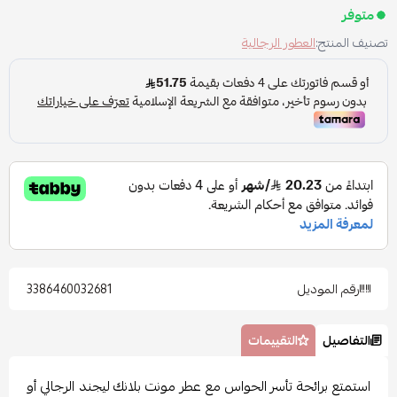
متوفر
تصنيف المنتج:
العطور الرجالية
رقم الموديل
3386460032681
التفاصيل
التقييمات
استمتع برائحة تأسر الحواس مع عطر مونت بلانك ليجند الرجالي أو