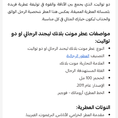
دو تواليت، الذي يجمع بين الأناقة والقوة في توليفة عطرية فريدة
بلمساته العطرية العميقة، يعكس هذا العطر شخصية الرجل الواثق
والجذاب ليكون خيارك المثالي في كل مناسبة.
مواصفات عطر مونت بلانك ليجند الرجالي او دو
تواليت:
النوع: عطر مونت بلانك ليجند الرجالي او دو تواليت.
التصنيف:
العطور الرجالية
.
العلامة التجارية: مونت بلانك.
الفئة المستهدفة: الرجال.
الحجم: 100 مل.
الإصدار: عام 2011.
الخط العطري: أروماتك - فوچير.
النوتات العطرية:
مقدمة العطر: الخزامي, الأناناس, البرغموت، الفيربينا.