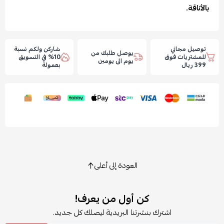
بالأناقة.
توصيل مجاني
شاركن ولكم نسبة
يوصل طلبك من
للمشتريات فوق
10% في التسويق
يوم الى يومين
399 ريال
بعمولة
العودة إلى أعلى
كن أول من يعرف!
اشترك بنشرتنا البريدية ليصلك كل جديد.