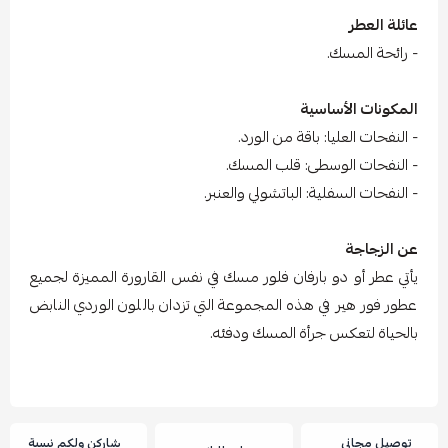
عائلة العطر
- رائحة المسك.
المكونات الأساسية
- النفحات العليا: باقة من الورد.
- النفحات الوسطى: قلب المسك.
- النفحات السفلية: الباتشولي والعنبر.
عن الزجاجة
يأتي عطر أو دو بارفان فلور مسك في نفس القارورة المميزة لجميع
عطور فور هير في هذه المجموعة التي تزدان باللون الوردي النابض
بالحياة لتعكس جرأة المسك ودفئه.
توصيل مجاني
شاركن ولكم نسبة