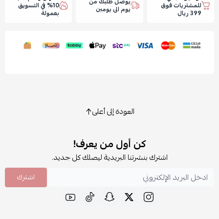
يوصل طلبك من
للمشتريات فوق
10% في التسويق
يوم الى يومين
399 ريال
بعمولة
العودة إلى أعلى
كن أول من يعرف!
اشترك بنشرتنا البريدية ليصلك كل جديد.
اشترك