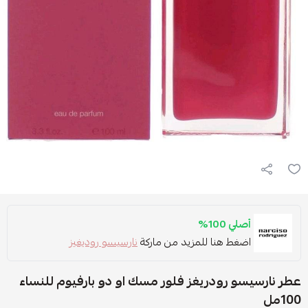
أصلي 100%
اضغط هنا للمزيد من ماركة
نارسيسو روديغيز
عطر نارسيسو رودريغز فلور مسك او دو بارفيوم للنساء
100مل