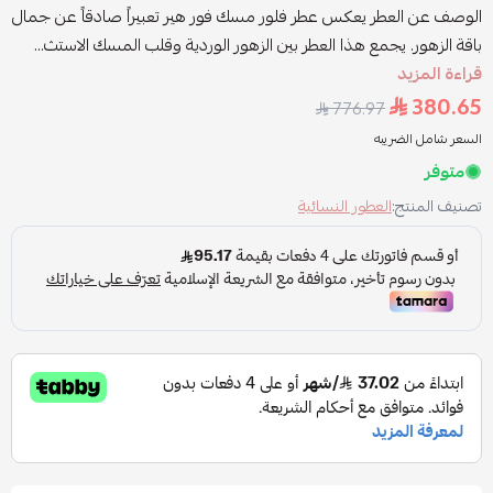
الوصف عن العطر يعكس عطر فلور مسك فور هير تعبيراً صادقاً عن جمال
باقة الزهور. يجمع هذا العطر بين الزهور الوردية وقلب المسك الاستث...
قراءة المزيد
380.65
776.97
السعر شامل الضريبه
متوفر
تصنيف المنتج:
العطور النسائية