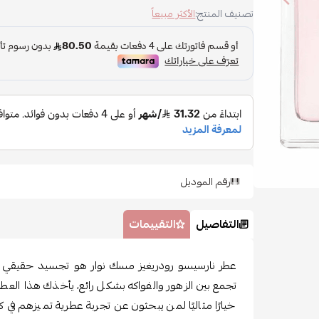
تصنيف المنتج:
الأكثر مبيعاً
رقم الموديل
التفاصيل
التقييمات
عطر نارسيسو رودريغيز مسك نوار هو تجسيد حقيقي للأن
تجمع بين الزهور والفواكه بشكل رائع، يأخذك هذا العطر
خيارًا مثاليًا لمن يبحثون عن تجربة عطرية تميزهم في