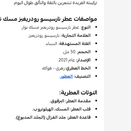
تركيبته الفريدة تشعرين بالثقة والتألق طوال اليوم.
مواصفات عطر نارسيسو رودريغيز مسك نوا
النوع
: عطر نارسيسو رودريغيز مسك نوار.
العلامة التجارية:
نارسيسو رودريغيز.
الفئة المستهدفة
: النساء.
الحجم
: 50 مل.
الإصدار:
عام 2021.
الخط العطري
:زهري - فواكه.
التصنيف:
العطور
.
النوتات العطرية:
مقدمة العطر: البرقوق.
قلب العطر: المسك، الهيلوتروب.
قاعدة العطر: جلد الغزال (الجلد المدبوغ).