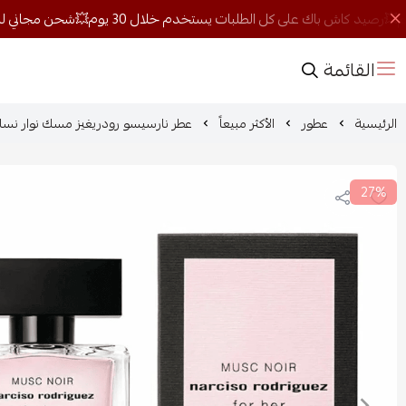
القائمة
الرئيسية
عطور
الأكثر مبيعاً
عطر نارسيسو رودريغيز مسك نوار نسائي 50 
27%