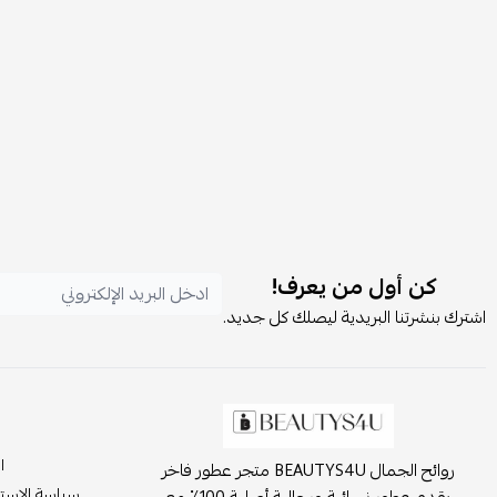
كن أول من يعرف!
اشترك بنشرتنا البريدية ليصلك كل جديد.
ا
روائح الجمال BEAUTYS4U متجر عطور فاخر
سياسة الاست