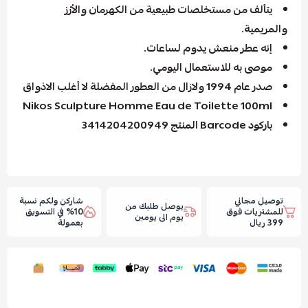
يتألف من مستخلصات طبيعية من الكهرمان والأرْز
والمريمية.
إنه عطر منعش يدوم لساعات.
موصى به للاستعمال اليومي.
صدر عام 1994 ولازال من العطور المفضلة لا أغلب الاذواق
Nikos Sculpture Homme Eau de Toilette 100ml
باركود Barcode المنتج 3414204200949
توصيل مجاني
شاركن ولكم نسبة
يوصل طلبك من
للمشتريات فوق
10% في التسويق
يوم الى يومين
399 ريال
بعمولة