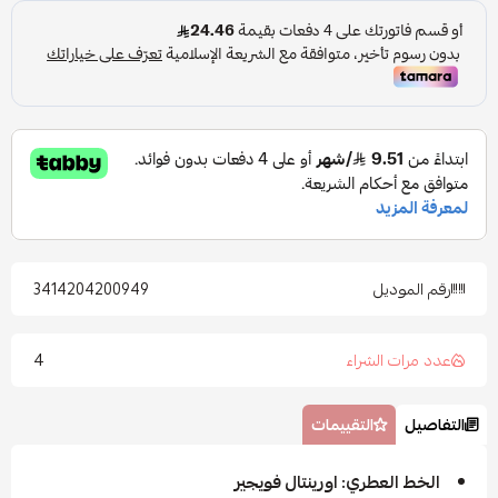
رقم الموديل
3414204200949
4
عدد مرات الشراء
التفاصيل
التقييمات
الخط العطري: اورينتال فويجير