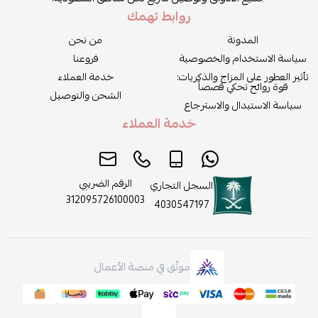
روابط تهمك
المدونة
من نحن
سياسة الاستخدام والخصوصية
فروعنا
تأثير العطور على المزاج والذكريات:
خدمة العملاء
قوة روائح تحكي قصصاً
الشحن والتوصيل
سياسة الاستبدال والاسترجاع
خدمة العملاء
الرقم الضريبي
السجل التجاري
312095726100003
4030547197
موثّق في منصة الأعمال