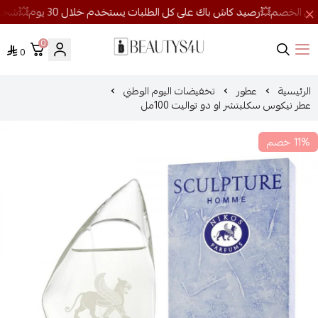
0
0
روائح الجمال
الرئيسية
عطور
تخفيضات اليوم الوطني
عطر نيكوس سكلبتشر او دو تواليت 100مل
11% خصم