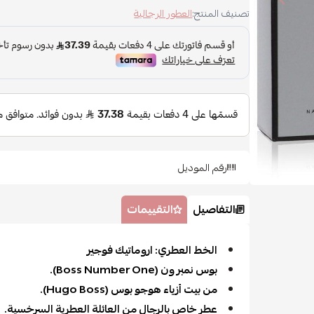
تصنيف المنتج:
العطور الرجالية
رقم الموديل
التفاصيل
التقييمات
الخط العطري: اروماتيك فوجير
بوس نمبر ون (Boss Number One).
من بيت أزياء هوجو بوس (Hugo Boss).
عطر خاص بالرجال من العائلة العطرية السرخسية.