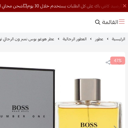
القائمة
الرئيسية
عطور
العطور الرجالية
عطر هوغو بوس نمبر ون الرجالي تواليت
43%