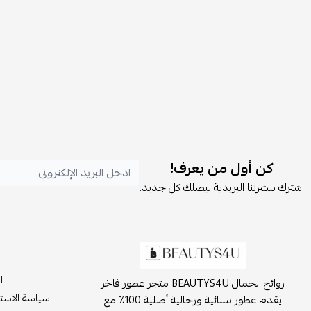
كن أول من يعرف!
اشترك بنشرتنا البريدية ليصلك كل جديد.
ا
روائح الجمال BEAUTYS4U متجر عطور فاخر
سياسة الاست
يقدم عطور نسائية ورجالية أصلية 100٪ مع