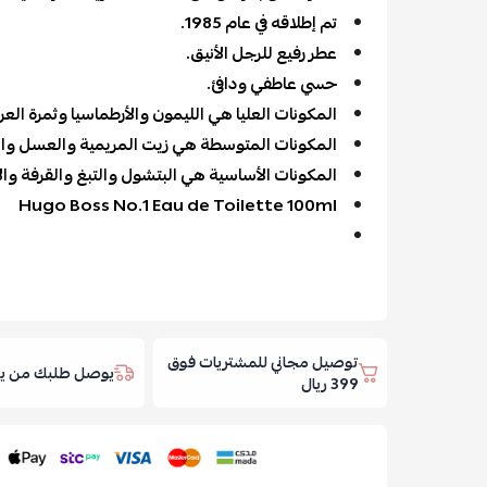
تم إطلاقه في عام 1985.
عطر رفيع للرجل الأنيق.
حسي عاطفي ودافئ.
المكونات العليا هي الليمون والأرطماسيا وثمرة العر
المكونات المتوسطة هي زيت المريمية والعسل والو
المكونات الأساسية هي البتشول والتبغ والقرفة والأر
Hugo Boss No.1 Eau de Toilette 100ml
توصيل مجاني للمشتريات فوق
يوصل طلبك من يوم
399 ريال