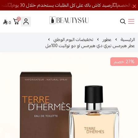
0
0
روائح الجمال
الرئيسية
عطور
تخفيضات اليوم الوطني
عطر هيرمس تيري دي هيرمس او دو تواليت 100مل
27% خصم