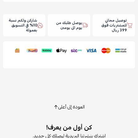
توصيل مجاني
شاركن ولكم نسبة
يوصل طلبك من
للمشتريات فوق
10% في التسويق
يوم الى يومين
399 ريال
بعمولة
العودة إلى أعلى
كن أول من يعرف!
اشترك بنشرتنا البريدية ليصلك كل جديد.