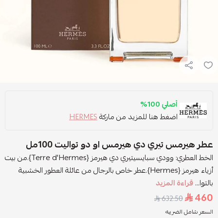
أصلي 100%
اضغط هنا للمزيد من ماركة
HERMES
عطر هيرمس تيري دي هيرمس او دو تواليت 100مل
الخط العطري: وودي سبايسيتيري دي هيرمز {Terre d'Hermes}.من بيت
أزياء هيرمز {Hermes}.عطر خاص بالرجال من عائلة العطور الخشبية
بالتوا...
قراءة المزيد
460
632.50
السعر شامل الضريبه