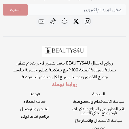
اشترك
روائح الجمال BEAUTYS4U متجر عطور فاخر يقدم عطور
نسائية ورجالية أصلية 100٪ مع تشكيلة عطور حصرية تناسب
جميع الأذواق وتوصيل سريع لكل مناطق السعودية.
روابط تهمك
المدونة
فروعنا
سياسة الاستخدام والخصوصية
خدمة العملاء
تأثير العطور على المزاج والذكريات:
الشحن والتوصيل
قوة روائح تحكي قصصاً
برنامج نقاط الولاء
سياسة الاستبدال والاسترجاع
من نحن