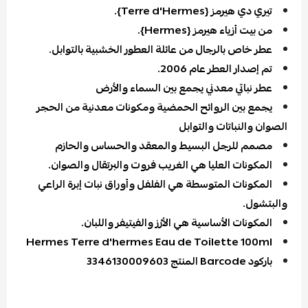
تيري دي هيرمز {Terre d'Hermes}.
من بيت أزياء هيرمز {Hermes}.
عطر خاص بالرجال من عائلة العطور الخشبية بالتوابل.
تم إصدار العطر عام 2006.
عطر نباتي معدني يجمع بين السماء والأرض
يجمع بين الروائح الحمضية ومكونات معدنية من الحجر
الصوان والنباتات والتوابل
مصمم للرجل البسيط والمعقد والحساس والحازم
المكونات العليا هي الغريب فروت والبرتقال والصوان.
المكونات المتوسطة هي الفلفل وأوراق نبات إبرة الراعي
والبتشول.
المكونات الأساسية هي الأرْز والفيتيفر واللبان.
Hermes Terre d'hermes Eau de Toilette 100ml
باركود Barcode المنتج 3346130009603