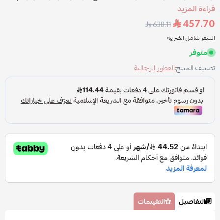
قراءة المزيد
457.70
638.11
السعر شامل الضريبه
متوفر
تصنيف المنتج:
العطور الرجالية
التفاصيل
التقييمات