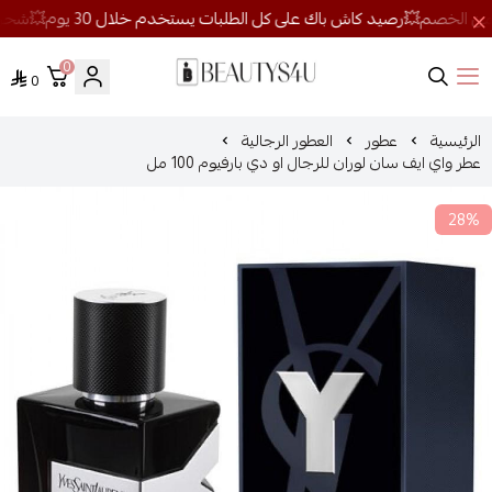
0
0
روائح الجمال
الرئيسية
عطور
العطور الرجالية
عطر واي ايف سان لوران للرجال او دي بارفيوم 100 مل
28%