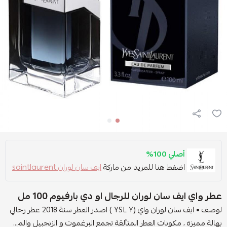
أصلي 100%
اضغط هنا للمزيد من ماركة
ايف سان لوران saintlaurent
عطر واي ايف سان لوران للرجال او دي بارفيوم 100 مل
لوصف • ايف سان لوران واي (YSL Y ) اصدر العطر سنة 2018 عطر رجالي
بهالة مميزة ، مكونات العطر المتألقة تجمع البرغموت و الزنجبيل والم...