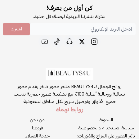
كن أول من يعرف!
اشترك بنشرتنا البريدية ليصلك كل جديد.
اشترك
روائح الجمال BEAUTYS4U متجر عطور فاخر يقدم عطور
نسائية ورجالية أصلية 100٪ مع تشكيلة عطور حصرية تناسب
جميع الأذواق وتوصيل سريع لكل مناطق السعودية.
روابط تهمك
المدونة
من نحن
سياسة الاستخدام والخصوصية
فروعنا
تأثير العطور على المزاج والذكريات:
خدمة العملاء