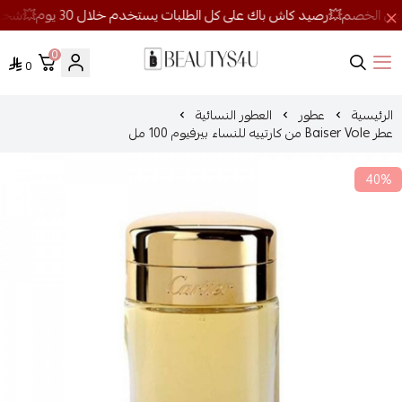
0
0
روائح الجمال
الرئيسية
عطور
العطور النسائية
عطر Baiser Vole من كارتييه للنساء بيرفيوم 100 مل
40%