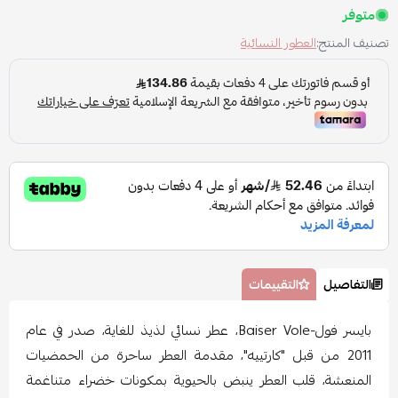
متوفر
تصنيف المنتج:
العطور النسائية
التفاصيل
التقييمات
بايسر فول-Baiser Vole، عطر نسائي لذيذ للغاية، صدر في عام
2011 من قبل "كارتييه"، مقدمة العطر ساحرة من الحمضيات
المنعشة، قلب العطر ينبض بالحيوية بمكونات خضراء متناغمة