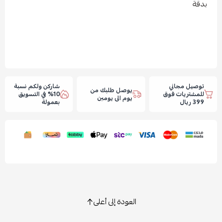
بدقة
توصيل مجاني
شاركن ولكم نسبة
يوصل طلبك من
للمشتريات فوق
10% في التسويق
يوم الى يومين
399 ريال
بعمولة
العودة إلى أعلى