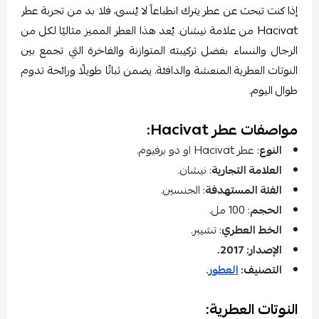
إذا كنت تبحث عن عطر يترك انطباعاً لا يُنسى، فلا بد من تجربة عطر
Hacivat من علامة نيشان. يُعد هذا العطر المميز مثاليًا لكل من
الرجال والنساء بفضل تركيبته المتوازنة والفاخرة التي تجمع بين
النوتات العطرية المنعشة والدافئة. يضمن ثباتًا طويلًا ورائحة تدوم
طوال اليوم.
مواصفات عطر Hacivat:
النوع
: عطر Hacivat او دو برفيوم.
العلامة التجارية
: نيشان.
الفئة المستهدفة
: الجنسين.
الحجم
: 100 مل.
الخط العطري
: تشيبر.
الإصدار: 2017.
التصنيف:
العطور
.
النوتات العطرية: