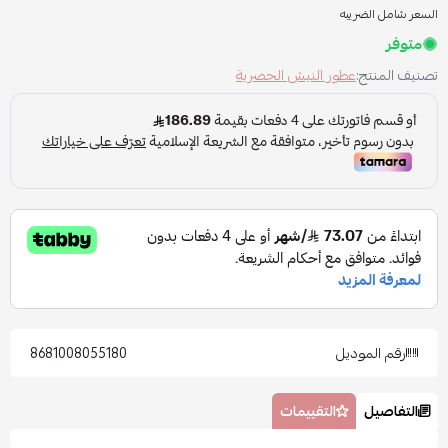
السعر شامل الضريبه
متوفر
تصنيف المنتج:
عطور النيش الحصرية
رقم الموديل
8681008055180
التفاصيل
التقييمات