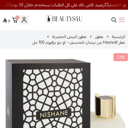
0
0
روائح الجمال
الرئيسية
عطور
عطور النيش الحصرية
عطر Hacivat من نيشان للجنسين - او دو برفيوم 100 مل
32%