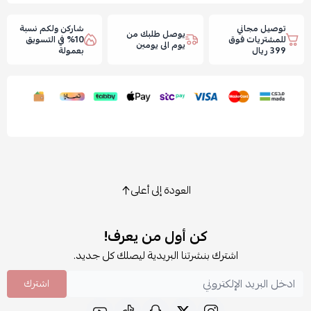
توصيل مجاني
شاركن ولكم نسبة
يوصل طلبك من
للمشتريات فوق
10% في التسويق
يوم الى يومين
399 ريال
بعمولة
العودة إلى أعلى
كن أول من يعرف!
اشترك بنشرتنا البريدية ليصلك كل جديد.
اشترك