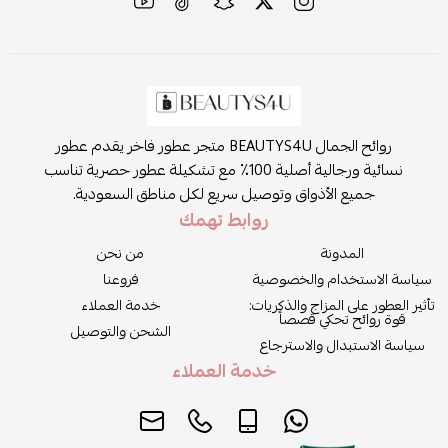
روائح الجمال BEAUTYS4U متجر عطور فاخر يقدم عطور
نسائية ورجالية أصلية 100٪ مع تشكيلة عطور حصرية تناسب
جميع الأذواق وتوصيل سريع لكل مناطق السعودية.
روابط تهمك
المدونة
من نحن
سياسة الاستخدام والخصوصية
فروعنا
تأثير العطور على المزاج والذكريات:
خدمة العملاء
قوة روائح تحكي قصصاً
الشحن والتوصيل
سياسة الاستبدال والاسترجاع
خدمة العملاء