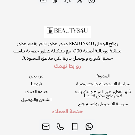
روائح الجمال BEAUTYS4U متجر عطور فاخر يقدم عطور
نسائية ورجالية أصلية 100٪ مع تشكيلة عطور حصرية تناسب
جميع الأذواق وتوصيل سريع لكل مناطق السعودية.
روابط تهمك
المدونة
من نحن
سياسة الاستخدام والخصوصية
فروعنا
تأثير العطور على المزاج والذكريات:
خدمة العملاء
قوة روائح تحكي قصصاً
الشحن والتوصيل
سياسة الاستبدال والاسترجاع
خدمة العملاء