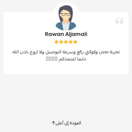
Rawan Aljamali
تجربة تجنن وكوالتي رائع وسرعة التوصيل ولا اروع باذن الله
دايما اعتمدكم 👍🏻👍🏻
العودة إلى أعلى