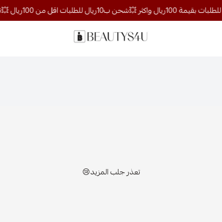
روائح الجمال
تعذر جلب المزيد😢