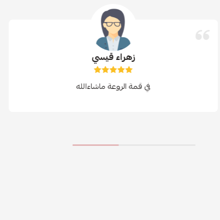
زهراء قيسي
في قمة الروعة ماشاءالله