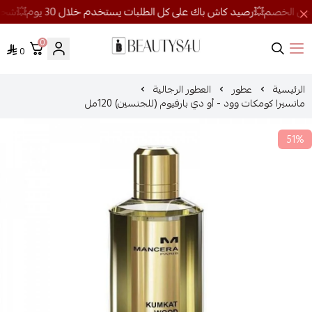
0
0
روائح الجمال
الرئيسية
عطور
العطور الرجالية
مانسيرا كومكات وود - أو دي بارفيوم (للجنسين) 120مل
51%