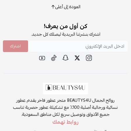
العودة إلى أعلى
كن أول من يعرف!
اشترك بنشرتنا البريدية ليصلك كل جديد.
اشترك
روائح الجمال BEAUTYS4U متجر عطور فاخر يقدم عطور
نسائية ورجالية أصلية 100٪ مع تشكيلة عطور حصرية تناسب
جميع الأذواق وتوصيل سريع لكل مناطق السعودية.
روابط تهمك