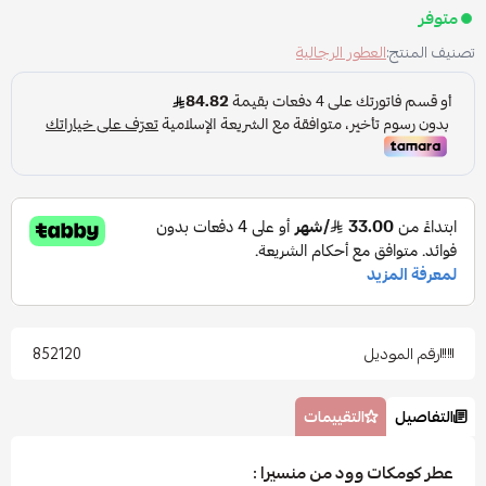
متوفر
تصنيف المنتج:
العطور الرجالية
رقم الموديل
852120
التفاصيل
التقييمات
عطر كومكات وود من منسيرا :