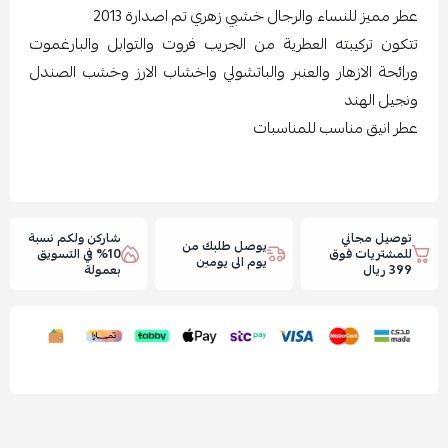
عطر مميز للنساء والرجال خشبي زهري تم اصدارة 2013
تتكون تركيبته العطرية من الجريب فروت والتوابل والبارغموت
ورائحة الازهار والعنبر والباتشولي واخشاب الارز وخشب الصندل
ونجيل الهند
عطر انيق مناسب للمناسبات
توصيل مجاني
شاركن ولكم نسبة
يوصل طلبك من
للمشتريات فوق
10% في التسويق
يوم الى يومين
399 ريال
بعمولة