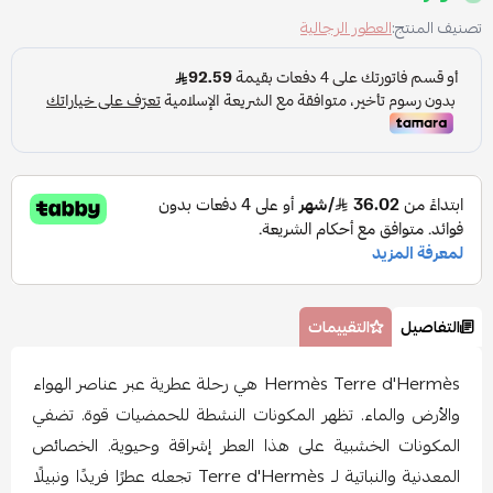
تصنيف المنتج:
العطور الرجالية
التفاصيل
التقييمات
Hermès Terre d'Hermès هي رحلة عطرية عبر عناصر الهواء
والأرض والماء. تظهر المكونات النشطة للحمضيات قوة. تضفي
المكونات الخشبية على هذا العطر إشراقة وحيوية. الخصائص
المعدنية والنباتية لـ Terre d'Hermès تجعله عطرًا فريدًا ونبيلًا