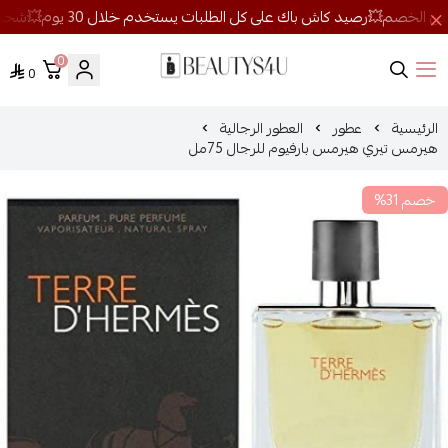
0
0
روائح الجمال
الرئيسية
عطور
العطور الرجالية
هيرمس تيري هيرمس بارفيوم للرجال 75مل
خصم 31%