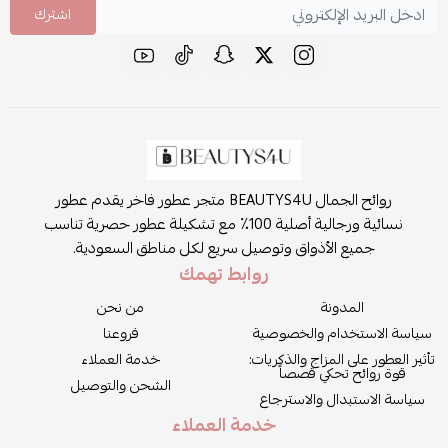
اشترك
روائح الجمال BEAUTYS4U متجر عطور فاخر يقدم عطور
نسائية ورجالية أصلية 100٪ مع تشكيلة عطور حصرية تناسب
جميع الأذواق وتوصيل سريع لكل مناطق السعودية.
روابط تهمك
المدونة
من نحن
سياسة الاستخدام والخصوصية
فروعنا
تأثير العطور على المزاج والذكريات:
خدمة العملاء
قوة روائح تحكي قصصاً
الشحن والتوصيل
سياسة الاستبدال والاسترجاع
خدمة العملاء