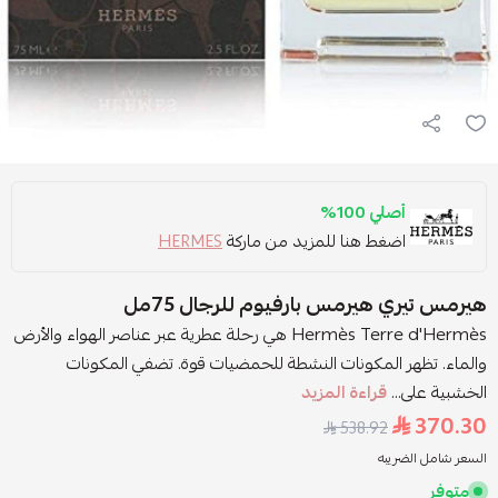
أصلي 100%
اضغط هنا للمزيد من ماركة
HERMES
هيرمس تيري هيرمس بارفيوم للرجال 75مل
Hermès Terre d'Hermès هي رحلة عطرية عبر عناصر الهواء والأرض
والماء. تظهر المكونات النشطة للحمضيات قوة. تضفي المكونات
الخشبية على...
قراءة المزيد
370.30
538.92
السعر شامل الضريبه
متوفر