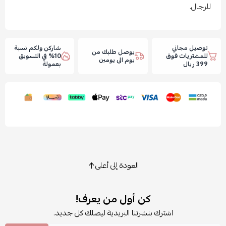
للرجال.
توصيل مجاني
شاركن ولكم نسبة
يوصل طلبك من
للمشتريات فوق
10% في التسويق
يوم الى يومين
399 ريال
بعمولة
العودة إلى أعلى
كن أول من يعرف!
اشترك بنشرتنا البريدية ليصلك كل جديد.