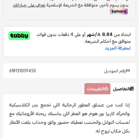
رقم الموديل
618131009450
التفاصيل
التقييمات
إذا كنت من عشاق العطور الرجالية اللي تجمع بين الكلاسيكية
والجرأة، كاريرا بور هوم هو العطر اللي يناسبك. ريحته الأروماتيك مع
لمسات التوابل والخشب تعطيك حضور واثق وجذاب يلفت الأنظار
بكل مكان تروح له.