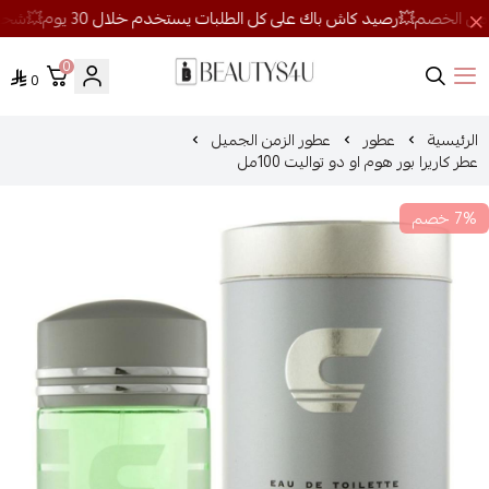
0
0
روائح الجمال
الرئيسية
عطور
عطور الزمن الجميل
عطر كاريرا بور هوم او دو تواليت 100مل
7% خصم