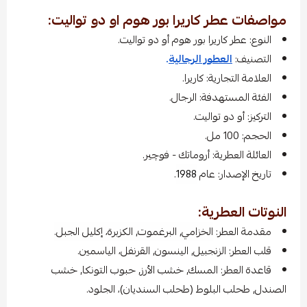
مواصفات عطر كاريرا بور هوم او دو تواليت:
النوع: عطر كاريرا بور هوم أو دو تواليت.
التصنيف:
العطور الرجالية
.
العلامة التجارية: كاريرا.
الفئة المستهدفة: الرجال.
التركيز: أو دو تواليت.
الحجم: 100 مل.
العائلة العطرية: أروماتك - فوچير.
تاريخ الإصدار: عام
1988
.
النوتات العطرية:
مقدمة العطر:
الخزامي, البرغموت, الكزبرة، إكليل الجبل.
قلب العطر: الزنجبيل, الينسون, القرنفل، الياسمين.
قاعدة العطر: المسك, خشب الأرز, حبوب التونكا, خشب
الصندل, طحلب البلوط (طحلب السنديان)، الجلود.