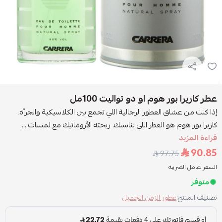
عطر كاريرا بور هوم او دو تواليت 100مل
إذا كنت من عشاق العطور الرجالية اللي تجمع بين الكلاسيكية والجرأة،
كاريرا بور هوم هو العطر اللي يناسبك. ريحته الأروماتيك مع لمسات ...
قراءة المزيد
90.85
97.75
السعر شامل الضريبه
متوفر
تصنيف المنتج:
عطور الزمن الجميل