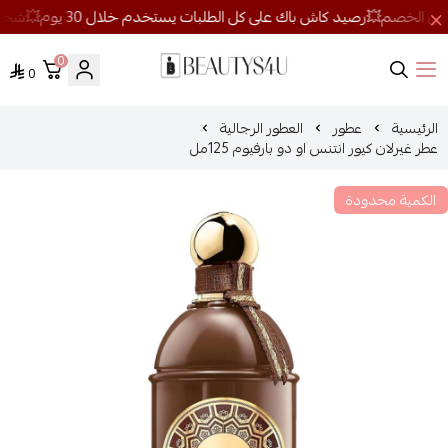
0
0
روائح الجمال
الرئيسية
عطور
العطور الرجالية
عطر غيرلان كيور انتنس او دو بارفيوم 125مل
الكمية محدودة