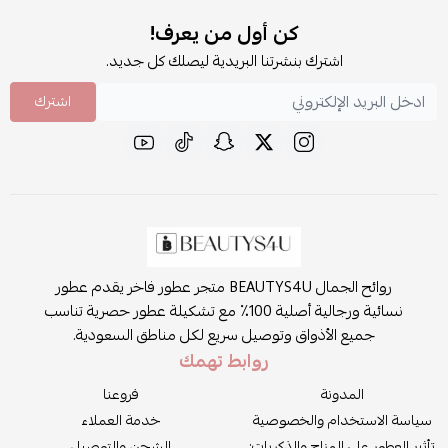
كن أول من يعرف!
اشترك بنشرتنا البريدية ليصلك كل جديد.
اشترك
روائح الجمال BEAUTYS4U متجر عطور فاخر يقدم عطور
نسائية ورجالية أصلية 100٪ مع تشكيلة عطور حصرية تناسب
جميع الأذواق وتوصيل سريع لكل مناطق السعودية.
روابط تهمك
المدونة
فروعنا
سياسة الاستخدام والخصوصية
خدمة العملاء
تأثير العطور على المزاج والذكريات:
الشحن والتوصيل