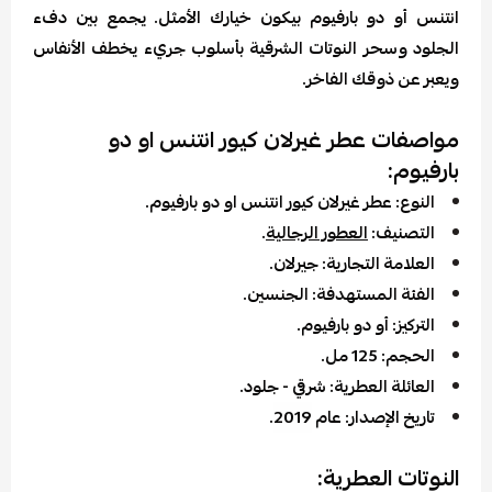
انتنس أو دو بارفيوم بيكون خيارك الأمثل. يجمع بين دفء
الجلود وسحر النوتات الشرقية بأسلوب جريء يخطف الأنفاس
ويعبر عن ذوقك الفاخر.
مواصفات عطر غيرلان كيور انتنس او دو
بارفيوم:
النوع: عطر غيرلان كيور انتنس او دو بارفيوم.
التصنيف:
العطور الرجالية
.
العلامة التجارية: جيرلان.
الفئة المستهدفة: الجنسين.
التركيز: أو دو بارفيوم.
الحجم: 125 مل.
العائلة العطرية: شرقي - جلود.
تاريخ الإصدار: عام
2019
.
النوتات العطرية: