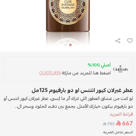
أصلي 100%
اضغط هنا للمزيد من ماركة
GUERLAIN
عطر غيرلان كيور انتنس او دو بارفيوم 125مل
لو كنت من عشاق العطور اللي تترك أثر ما يُنسى، عطر غيرلان كيور انتنس أو
دو بارفيوم بيكون خيارك الأمثل. يجمع بين دفء الجلود وسحر ال...
قراءة المزيد
667
782
السعر شامل الضريبه