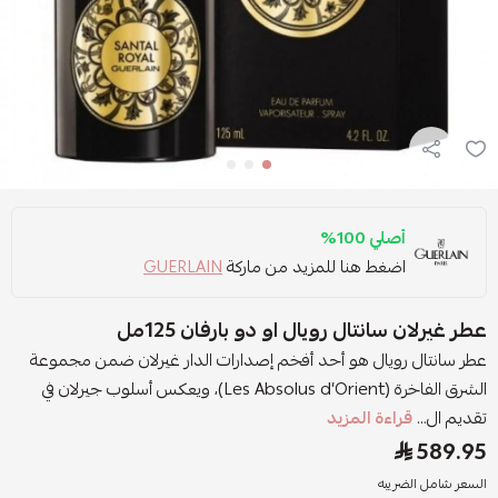
أصلي 100%
اضغط هنا للمزيد من ماركة
GUERLAIN
عطر غيرلان سانتال رويال او دو بارفان 125مل
عطر سانتال رويال هو أحد أفخم إصدارات الدار غيرلان ضمن مجموعة
الشرق الفاخرة (Les Absolus d’Orient)، ويعكس أسلوب جيرلان في
تقديم ال...
قراءة المزيد
589.95
السعر شامل الضريبه