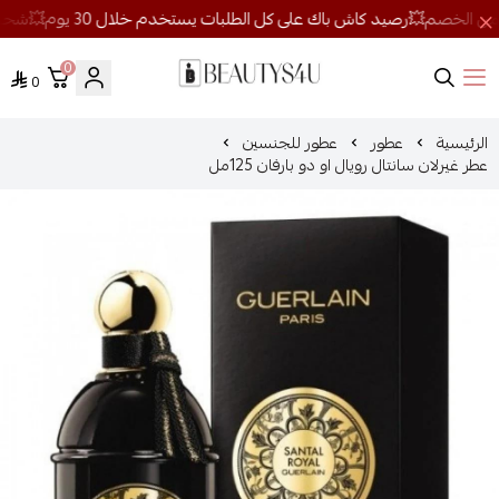
0
0
روائح الجمال
الرئيسية
عطور
عطور للجنسين
عطر غيرلان سانتال رويال او دو بارفان 125مل