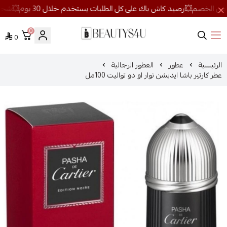
0
0
روائح الجمال
الرئيسية
عطور
العطور الرجالية
عطر كارتير باشا ايديشن نوار او دو تواليت 100مل