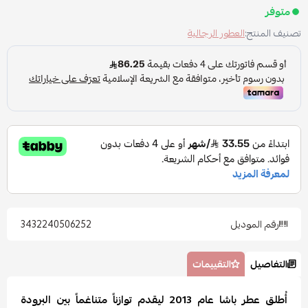
متوفر
تصنيف المنتج:
العطور الرجالية
رقم الموديل
3432240506252
التفاصيل
التقييمات
أُطلق عطر باشا عام 2013 ليقدم توازناً متناغماً بين البرودة