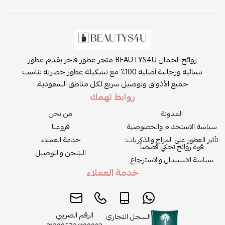
روائح الجمال BEAUTYS4U متجر عطور فاخر يقدم عطور
نسائية ورجالية أصلية 100٪ مع تشكيلة عطور حصرية تناسب
جميع الأذواق وتوصيل سريع لكل مناطق السعودية.
روابط تهمك
المدونة
من نحن
سياسة الاستخدام والخصوصية
فروعنا
تأثير العطور على المزاج والذكريات:
خدمة العملاء
قوة روائح تحكي قصصاً
الشحن والتوصيل
سياسة الاستبدال والاسترجاع
خدمة العملاء
الرقم الضريبي
السجل التجاري