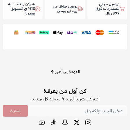
توصيل مجاني
شاركن ولكم نسبة
يوصل طلبك من
للمشتريات فوق
10% في التسويق
يوم الى يومين
399 ريال
بعمولة
العودة إلى أعلى
كن أول من يعرف!
اشترك بنشرتنا البريدية ليصلك كل جديد.
اشترك