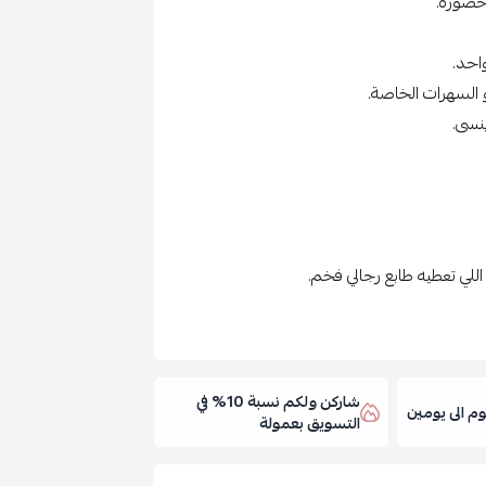
حضوره.
احد.
 السهرات الخاصة.
نسى.
لي تعطيه طابع رجالي فخم.
شاركن ولكم نسبة 10% في
 الى يومين
التسويق بعمولة