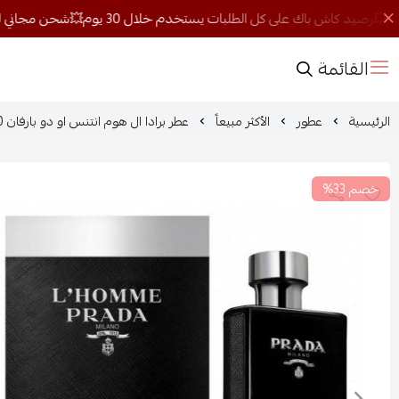
القائمة
الرئيسية
عطور
الأكثر مبيعاً
عطر برادا ال هوم انتنس او دو بارفان 100مل
خصم 33%