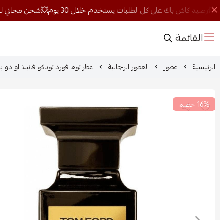
القائمة
الرئيسية
عطور
العطور الرجالية
عطر توم فورد توباكو فانيلا او دو بارفي
16% خصم