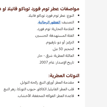
مواصفات عطر توم فورد توباكو فانيلا او د
النوع: عطر توم فورد توباكو فانيلا.
التصنيف:
العطور الرجالية
.
العلامة التجارية: توم فورد.
الفئة المستهدفة: الجنسين.
التركيز: أو دو بارفيوم.
الحجم: 50 مل.
العائلة العطرية: شرقي - حار.
تاريخ الإصدار: عام 2007.
النوتات العطرية:
مقدمة العطر: أوراق التبغ، رائحه التوابل.
قلب العطر: الفانيليا, الكاكاو, حبوب التونكا، زهر التبغ.
قاعدة العطر: الفواكه المجففة، الأخشاب.