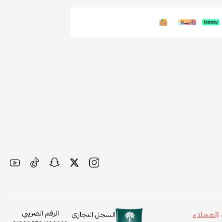
لعملاء
الرقم الضريبي
السجل التجاري