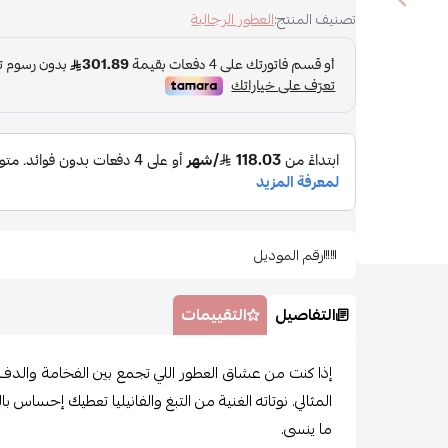
تصنيف المنتج:
العطور الرجالية
رقم الموديل
التفاصيل
التقييمات
إذا كنت من عشاق العطور اللي تجمع بين الفخامة والدفء
المثالي. نوتاته الغنية من التبغ والفانيليا تعطيك إحساس ب
ما ينسى.