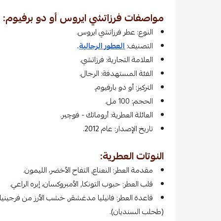
مواصفات فرزاتشي ايروس أو دو برفيوم:
النوع: عطر فرزاتشي ايروس.
التصنيف:
العطور الرجالية
.
العلامة التجارية: فرزاتشي.
الفئة المستهدفة: الرجال.
التركيز: أو دو بارفيوم.
الحجم: 100 مل.
العائلة العطرية: أروماتك - فوچير.
تاريخ الإصدار: عام
2012
.
النوتات العطرية:
مقدمة العطر:
النعناع, التفاح الأخضر، الليمون.
قلب العطر: حبوب التونكا, الأمبروكسان، إبره الراعي.
قاعدة العطر: فانيليا مدغشقر, خشب الأرز من فرجينيا
(طحلب السنديان).