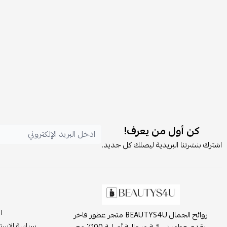
كن أول من يعرف!
اشترك بنشرتنا البريدية ليصلك كل جديد.
ا
روائح الجمال BEAUTYS4U متجر عطور فاخر
سياسة الاست