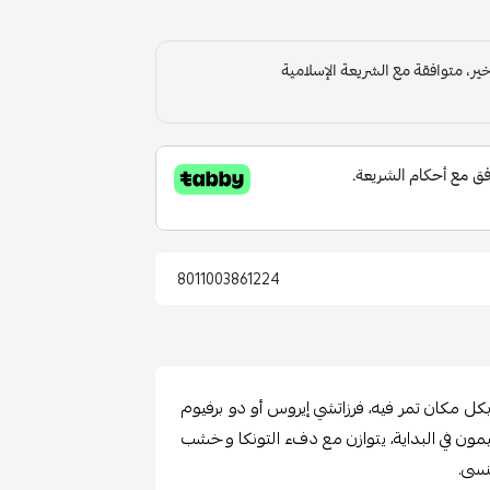
8011003861224
كل مكان تمر فيه، فرزاتشي إيروس أو دو برفيوم
ليمون في البداية، يتوازن مع دفء التونكا وخشب
نسى.