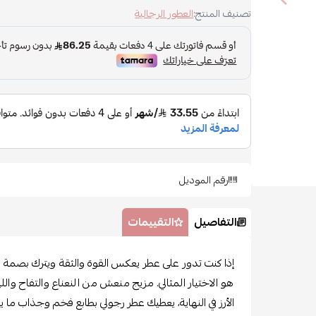
تصنيف المنتج:
العطور الرجالية
رقم الموديل
التفاصيل
التقييمات
إذا كنت تدور على عطر يعكس القوة والثقة ويترك بصمة ب
هو الاختيار المثالي. مزيج منعش من النعناع والتفاح وال
الأرز في النهاية، يعطيك عطر رجولي بطابع فخم وجذاب ما ي