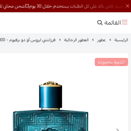
القائمة
الرئيسية
عطور
العطور الرجالية
فرزاتشي ايروس أو دو برفيوم - 100 مل
الكمية محدودة