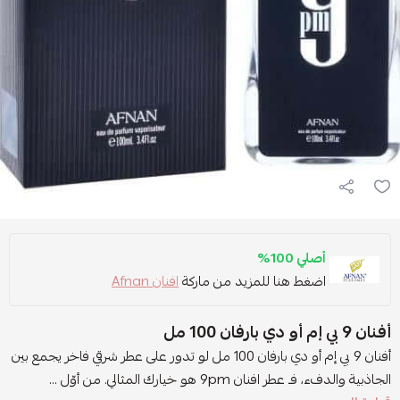
أصلي 100%
اضغط هنا للمزيد من ماركة
افنان Afnan
أفنان 9 بي إم أو دي بارفان 100 مل
أفنان 9 بي إم أو دي بارفان 100 مل لو تدور على عطر شرقي فاخر يجمع بين
الجاذبية والدفء، فـ عطر افنان 9pm هو خيارك المثالي. من أوّل ...