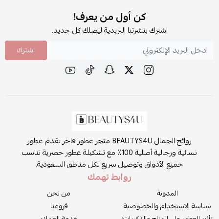
كن أول من يعرف!
اشترك بنشرتنا البريدية ليصلك كل جديد.
اشترك
روائح الجمال BEAUTYS4U متجر عطور فاخر يقدم عطور
نسائية ورجالية أصلية 100٪ مع تشكيلة عطور حصرية تناسب
جميع الأذواق وتوصيل سريع لكل مناطق السعودية.
روابط تهمك
المدونة
من نحن
سياسة الاستخدام والخصوصية
فروعنا
تأثير العطور على المزاج والذكريات:
خدمة العملاء