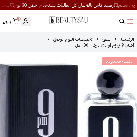
0
0
روائح الجمال
الرئيسية
عطور
تخفيضات اليوم الوطني
أفنان 9 بي إم أو دي بارفان 100 مل
الكمية محدودة