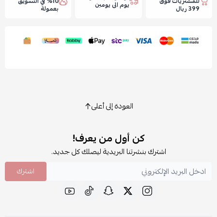
للمشتريات فوق
10% في التسويق
يوم الى يومين
399 ريال
بعمولة
العودة إلى أعلى
كن أول من يعرف!
اشترك بنشرتنا البريدية ليصلك كل جديد.
اشترك