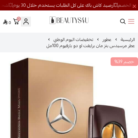
0
0
روائح الجمال
الرئيسية
عطور
تخفيضات اليوم الوطني
عطر مرسيدس بنز مان برايفت او دو بارفيوم 100مل
خصم 39%