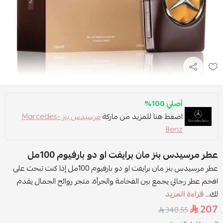
أصلي 100%
اضغط هنا للمزيد من ماركة
مرسيدس بنز Marcedes-
Benz
عطر مرسيدس بنز مان برايفت او دو بارفيوم 100مل
عطر مرسيدس بنز مان برايفت او دو بارفيوم 100مل إذا كنت تبحث على
افخم عطر رجالي يجمع بين الفخامة والجرأة، متجر روائح الجمال يقدم
لك...
قراءة المزيد
207
340.55