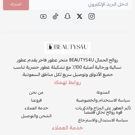
اشترك
روائح الجمال BEAUTYS4U متجر عطور فاخر يقدم عطور
نسائية ورجالية أصلية 100٪ مع تشكيلة عطور حصرية تناسب
جميع الأذواق وتوصيل سريع لكل مناطق السعودية.
روابط تهمك
المدونة
من نحن
سياسة الاستخدام والخصوصية
فروعنا
تأثير العطور على المزاج والذكريات:
خدمة العملاء
قوة روائح تحكي قصصاً
الشحن والتوصيل
سياسة الاستبدال والاسترجاع
خدمة العملاء